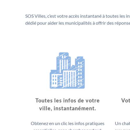
SOS Villes, c’est votre accès instantané à toutes les 
dédié pour aider les municipalités à offrir des réponses
Toutes les infos de votre
Vot
ville, instantanément.
Obtenez en un clic les infos pratiques
Un cha