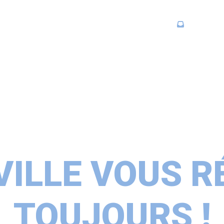
TROUVER V
Infos pratiques, contacts, services
VILLE VOUS 
TOUJOURS !