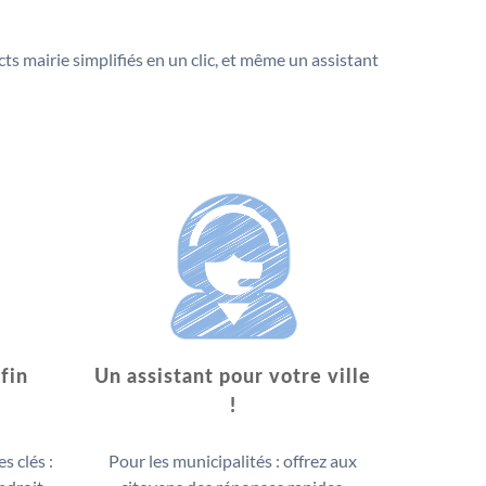
cts mairie simplifiés en un clic, et même un assistant
fin
Un assistant pour votre ville
!
s clés :
Pour les municipalités : offrez aux