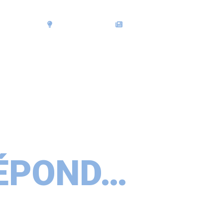
OTRE VILLE
NOS SERVICES
INFOS, CONSEILS
RÉPOND…