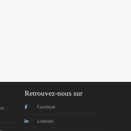
Retrouvez-nous sur
Facebook
tou
Linkedin
z