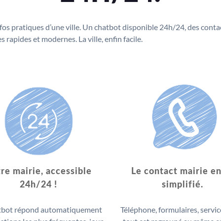
infos pratiques d’une ville. Un chatbot disponible 24h/24, des conta
 rapides et modernes. La ville, enfin facile.
re mairie, accessible
Le contact mairie en
24h/24 !
simplifié.
tbot répond automatiquement
Téléphone, formulaires, service