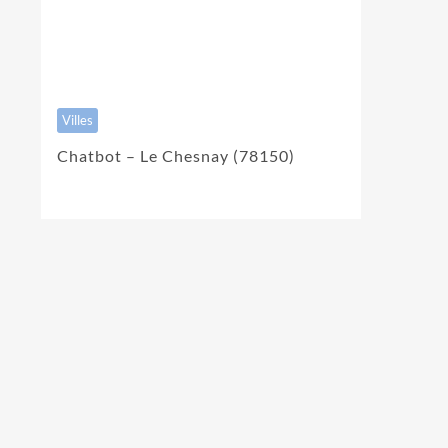
Villes
Chatbot – Le Chesnay (78150)