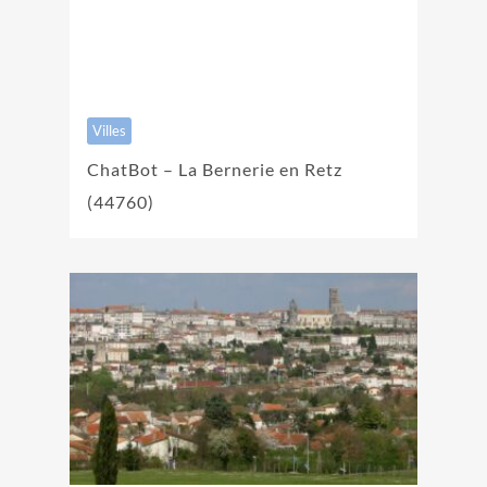
Villes
ChatBot – La Bernerie en Retz
(44760)