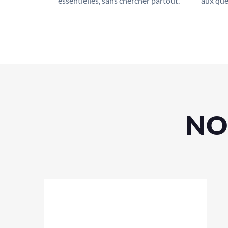
essentielles, sans chercher partout.
aux que
NO